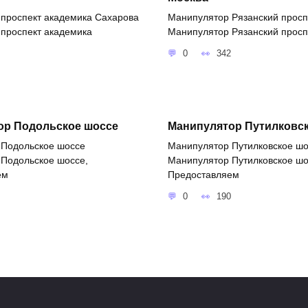
проспект академика Сахарова
Манипулятор Рязанский просп
проспект академика
Манипулятор Рязанский просп
0
342
ор Подольское шоссе
Манипулятор Путилковс
 Подольское шоссе
Манипулятор Путилковское ш
Подольское шоссе,
Манипулятор Путилковское шо
ем
Предоставляем
0
190