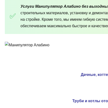
Услуги Манипулятор Алабино без выходны
строительных материалов, установку и демонт
на стройке. Кроме того, мы имеем гибкую систе
обеспечиваем максимально быстрое и качествен
Дачные, котт
Труби и котлы от