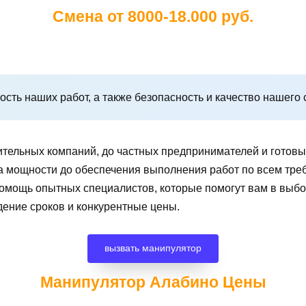
Смена от 8000-18.000 руб.
сть наших работ, а также безопасность и качество нашего 
ительных компаний, до частных предпринимателей и готов
чета мощности до обеспечения выполнения работ по всем т
помощь опытных специалистов, которые помогут вам в вы
дение сроков и конкурентные цены.
вызвать манипулятор
Манипулятор Алабино
Цены