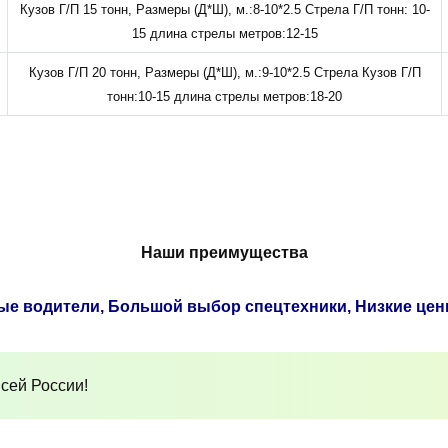
Кузов Г/П 15 тонн, Размеры (Д*Ш), м.:8-10*2.5 Стрела Г/П тонн: 10-
15 длина стрелы метров:12-15
Кузов Г/П 20 тонн, Размеры (Д*Ш), м.:9-10*2.5 Стрела Кузов Г/П
тонн:10-15 длина стрелы метров:18-20
Наши преимущества
ые водители, Большой выбор спецтехники, Низкие цен
сей России!