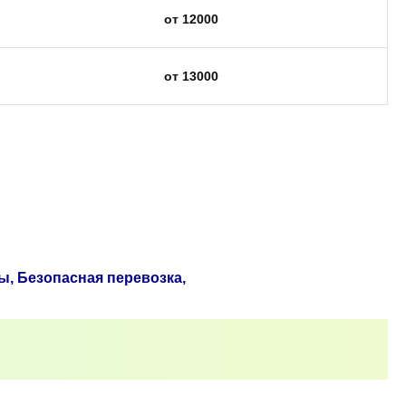
от 12000
от 13000
ы, Безопасная перевозка,