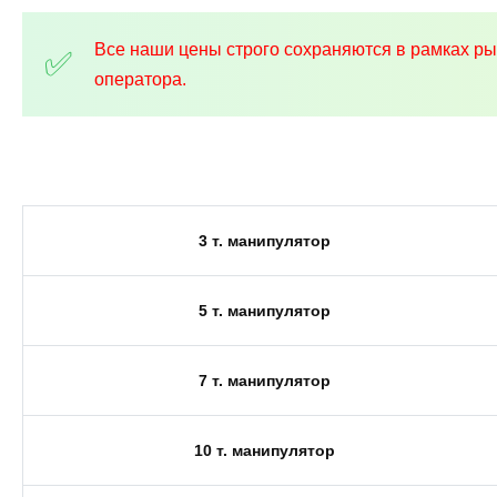
Все наши цены строго сохраняются в рамках р
оператора.
3 т. манипулятор
5 т. манипулятор
7 т. манипулятор
10 т. манипулятор