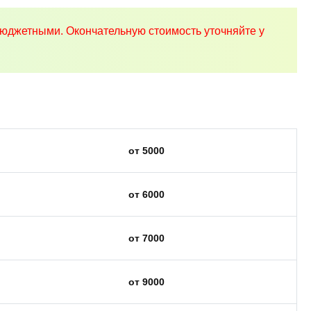
юджетными. Окончательную стоимость уточняйте у
от 5000
от 6000
от 7000
от 9000