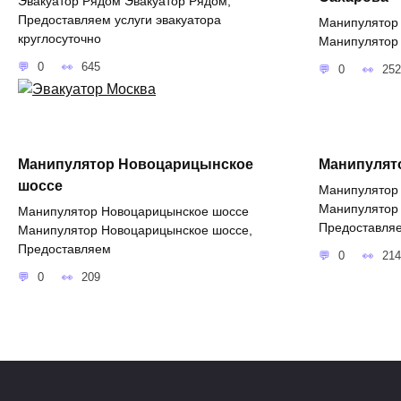
Эвакуатор Рядом Эвакуатор Рядом,
Предоставляем услуги эвакуатора
Манипулятор 
круглосуточно
Манипулятор 
0
645
0
252
Манипулятор Новоцарицынское
Манипулят
шоссе
Манипулятор
Манипулятор 
Манипулятор Новоцарицынское шоссе
Предоставля
Манипулятор Новоцарицынское шоссе,
Предоставляем
0
214
0
209