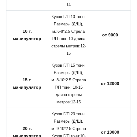
14
Кузов Г/П 10 тонн,
Размеры (Д*Ш),
10 т.
м.:6-8*2.5 Стрела
от 9000
манипулятор
Г/П тонн:10 длина
стрелы метров:12-
15
Кузов Г/П 15 тонн,
Размеры (Д*Ш),
15 т.
м.:8-10*2.5 Стрела
от 12000
манипулятор
Г/П тонн: 10-15
длина стрелы
метров:12-15
Кузов Г/П 20 тонн,
Размеры (Д*Ш),
20 т.
м.:9-10*2.5 Стрела
от 13000
манипулятор
Кузов Г/П тонн:10-