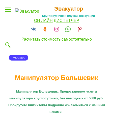
Перейти
Эвакуатор
к
содержанию
Круглосуточная служба эвакуации
ОН ЛАЙН ДИСПЕТЧЕР
Расчитать стоимость самостоятельно
МОСКВА
Манипулятор Большевик
Манипулятор Большевик
,
П
редоставляем услуги
манипулятора круглосуточно
, без выходных от 5000 руб.
Прокрутите вниз чтобы подробно ознакомиться с нашими
ценами.