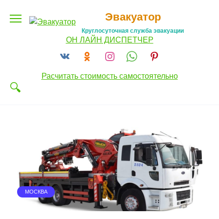
Перейти
Эвакуатор
к
содержанию
Круглосуточная служба эвакуации
ОН ЛАЙН ДИСПЕТЧЕР
Расчитать стоимость самостоятельно
МОСКВА