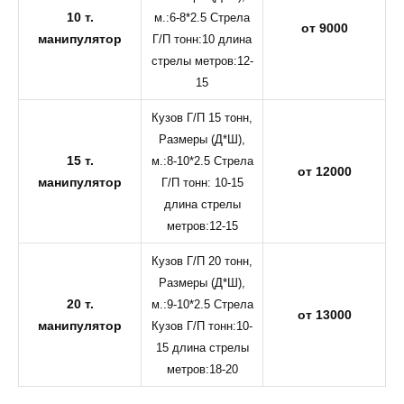
10 т.
м.:6-8*2.5 Стрела
от 9000
манипулятор
Г/П тонн:10 длина
стрелы метров:12-
15
Кузов Г/П 15 тонн,
Размеры (Д*Ш),
15 т.
м.:8-10*2.5 Стрела
от 12000
манипулятор
Г/П тонн: 10-15
длина стрелы
метров:12-15
Кузов Г/П 20 тонн,
Размеры (Д*Ш),
20 т.
м.:9-10*2.5 Стрела
от 13000
манипулятор
Кузов Г/П тонн:10-
15 длина стрелы
метров:18-20