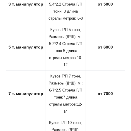
3 т. манипулятор
от 5000
5.4*2.2 Стрела Г/П
тонн: 3 длина
стрелы метров: 6-8
Кузов Г/П 5 тонн,
Размеры (Д*Ш), м.:
5.2*2.4 Стрела Г/П
5 т. манипулятор
от 6000
тонн:5 длина
стрелы метров:10-
12
Кузов Г/П 7 тонн,
Размеры (Д*Ш), м.:
6-7*2.5 Стрела Г/П
7 т. манипулятор
от 7000
тонн:7 длина
стрелы метров:12-
14
Кузов Г/П 10 тонн,
Размеры (Д*Ш),