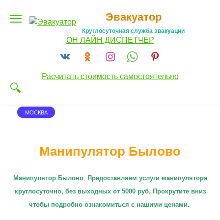
Перейти
Эвакуатор
к
содержанию
Круглосуточная служба эвакуации
ОН ЛАЙН ДИСПЕТЧЕР
Расчитать стоимость самостоятельно
МОСКВА
Манипулятор Былово
Манипулятор Былово
,
П
редоставляем услуги манипулятора
круглосуточно
, без выходных от 5000 руб. Прокрутите вниз
чтобы подробно ознакомиться с нашими ценами.