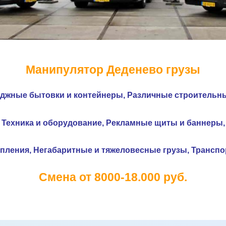
Манипулятор Деденево грузы
еджные бытовки и контейнеры,
Различные строительн
Техника и оборудование,
Рекламные щиты и
баннеры,
опления,
Негабаритные и тяжеловесные грузы,
Транспор
Смена от 8000-18.000 руб.