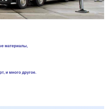
ые материалы,
т, и много другое.