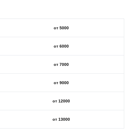
от 5000
от 6000
от 7000
от 9000
от 12000
от 13000