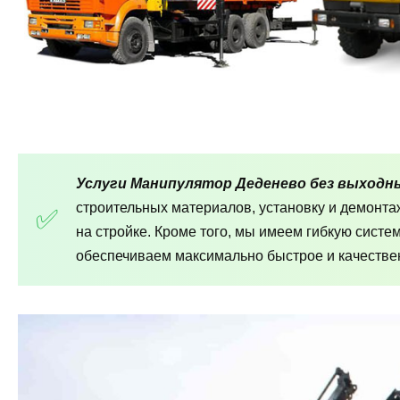
Услуги Манипулятор Деденево без выходн
строительных материалов, установку и демонт
на стройке. Кроме того, мы имеем гибкую систе
обеспечиваем максимально быстрое и качествен