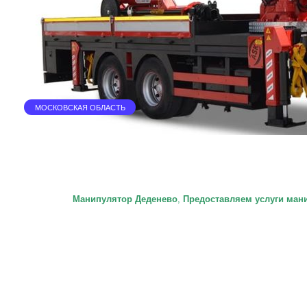
МОСКОВСКАЯ ОБЛАСТЬ
Манипулятор Деденево
,
П
редоставляем услуги ман