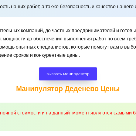
сть наших работ, а также безопасность и качество нашего 
ительных компаний, до частных предпринимателей и готов
чета мощности до обеспечения выполнения работ по всем т
помощь опытных специалистов, которые помогут вам в вы
дение сроков и конкурентные цены.
вызвать манипулятор
Манипулятор Деденево
Цены
ыночной стоимости и на данный момент являются самыми б