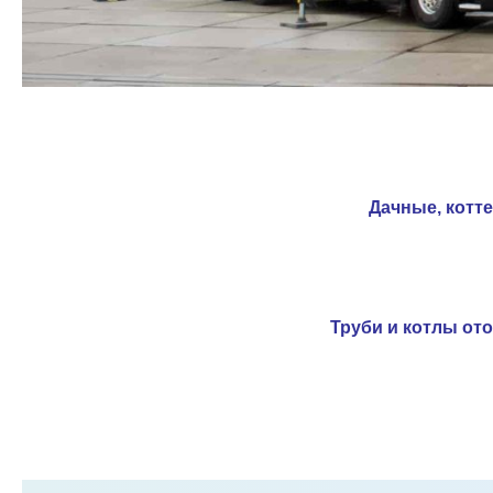
Дачные, котт
Труби и котлы от