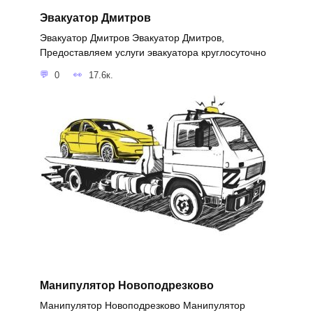
Эвакуатор Дмитров
Эвакуатор Дмитров Эвакуатор Дмитров,
Предоставляем услуги эвакуатора круглосуточно
0
17.6к.
Манипулятор Новоподрезково
Манипулятор Новоподрезково Манипулятор