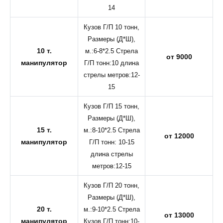
14
Кузов Г/П 10 тонн,
Размеры (Д*Ш),
10 т.
м.:6-8*2.5 Стрела
от 9000
манипулятор
Г/П тонн:10 длина
стрелы метров:12-
15
Кузов Г/П 15 тонн,
Размеры (Д*Ш),
15 т.
м.:8-10*2.5 Стрела
от 12000
манипулятор
Г/П тонн: 10-15
длина стрелы
метров:12-15
Кузов Г/П 20 тонн,
Размеры (Д*Ш),
20 т.
м.:9-10*2.5 Стрела
от 13000
манипулятор
Кузов Г/П тонн:10-