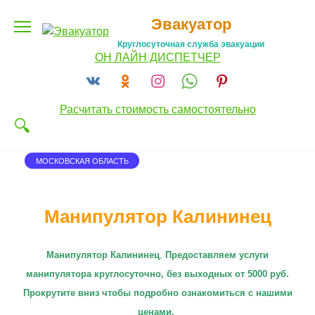
Перейти
Эвакуатор
к
содержанию
Круглосуточная служба эвакуации
ОН ЛАЙН ДИСПЕТЧЕР
Расчитать стоимость самостоятельно
МОСКОВСКАЯ ОБЛАСТЬ
Манипулятор Калининец
Манипулятор Калининец
,
П
редоставляем услуги
манипулятора круглосуточно
, без выходных от 5000 руб.
Прокрутите вниз чтобы подробно ознакомиться с нашими
ценами.