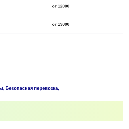
от 12000
от 13000
ы, Безопасная перевозка,