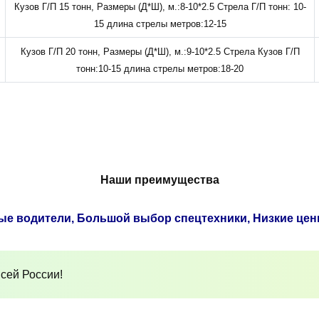
Кузов Г/П 15 тонн, Размеры (Д*Ш), м.:8-10*2.5 Стрела Г/П тонн: 10-
15 длина стрелы метров:12-15
Кузов Г/П 20 тонн, Размеры (Д*Ш), м.:9-10*2.5 Стрела Кузов Г/П
тонн:10-15 длина стрелы метров:18-20
Наши преимущества
ые водители, Большой выбор спецтехники, Низкие цен
сей России!