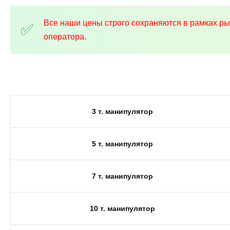
Все наши цены строго сохраняются в рамках р
оператора.
3 т. манипулятор
5 т. манипулятор
7 т. манипулятор
10 т. манипулятор