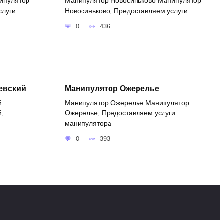
ипулятор
Манипулятор Новосиньково Манипулятор
слуги
Новосиньково, Предоставляем услуги
0
436
евский
Манипулятор Ожерелье
й
Манипулятор Ожерелье Манипулятор
й,
Ожерелье, Предоставляем услуги
манипулятора
0
393