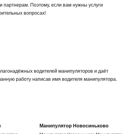
и партнерам. Поэтому, если вам нужны услуги
оительных вопросах!
еблагонадёжных водителей манипуляторов и даёт
еланную работу написав имя водителя манипулятора.
н
Манипулятор Новосиньково