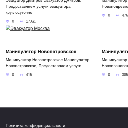
Эвакуатор Дмитров Эвакуатор Дмитров,
Манипулятор
Предоставляем услуги эвакуатора
Новоподрезко
круглосуточно
0
476
0
17.6к.
Манипулятор Новопетровское
Манипулят
Манипулятор Новопетровское Манипулятор
Манипулятор
Новопетровское, Предоставляем услуги
Новоивановск
0
415
0
385
Политика конфиденциальности