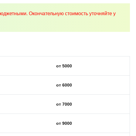
юджетными. Окончательную стоимость уточняйте у
от 5000
от 6000
от 7000
от 9000