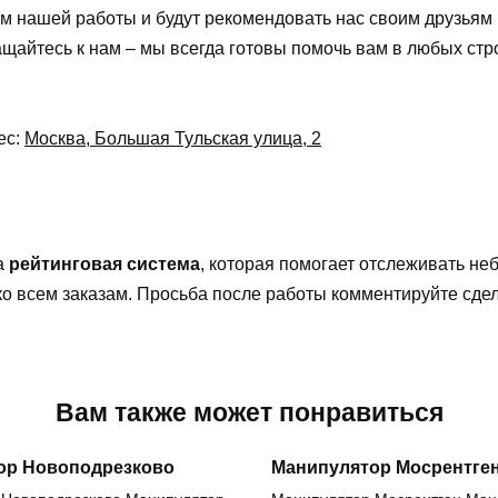
м нашей работы и будут рекомендовать нас своим друзьям 
ащайтесь к нам – мы всегда готовы помочь вам в любых стр
ес:
Москва, Большая Тульская улица, 2
а
рейтинговая система
, которая помогает отслеживать н
 ко всем заказам. Просьба после работы комментируйте сд
Вам также может понравиться
ор Новоподрезково
Манипулятор Мосрентге