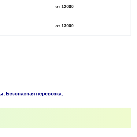
от 12000
от 13000
ы, Безопасная перевозка,