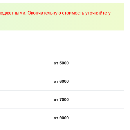
юджетными. Окончательную стоимость уточняйте у
от 5000
от 6000
от 7000
от 9000