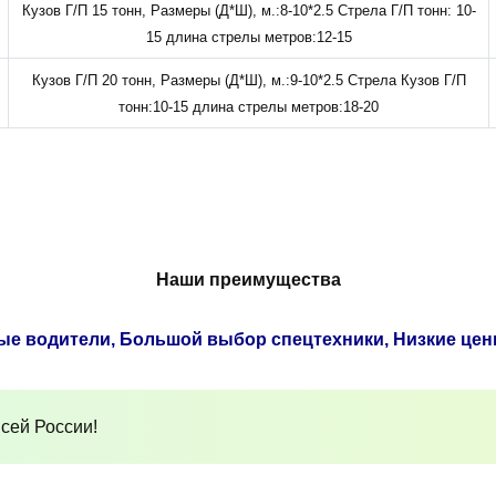
Кузов Г/П 15 тонн, Размеры (Д*Ш), м.:8-10*2.5 Стрела Г/П тонн: 10-
15 длина стрелы метров:12-15
Кузов Г/П 20 тонн, Размеры (Д*Ш), м.:9-10*2.5 Стрела Кузов Г/П
тонн:10-15 длина стрелы метров:18-20
Наши преимущества
ые водители, Большой выбор спецтехники, Низкие цен
сей России!