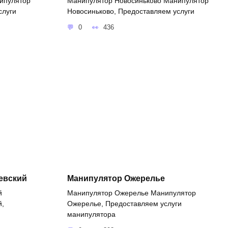
ипулятор
Манипулятор Новосиньково Манипулятор
слуги
Новосиньково, Предоставляем услуги
0
436
евский
Манипулятор Ожерелье
й
Манипулятор Ожерелье Манипулятор
й,
Ожерелье, Предоставляем услуги
манипулятора