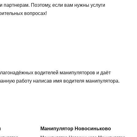
и партнерам. Поэтому, если вам нужны услуги
оительных вопросах!
еблагонадёжных водителей манипуляторов и даёт
еланную работу написав имя водителя манипулятора.
н
Манипулятор Новосиньково