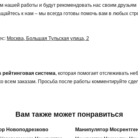
м нашей работы и будут рекомендовать нас своим друзьям 
ащайтесь к нам – мы всегда готовы помочь вам в любых стр
ес:
Москва, Большая Тульская улица, 2
а
рейтинговая система
, которая помогает отслеживать н
 ко всем заказам. Просьба после работы комментируйте сд
Вам также может понравиться
ор Новоподрезково
Манипулятор Мосрентге