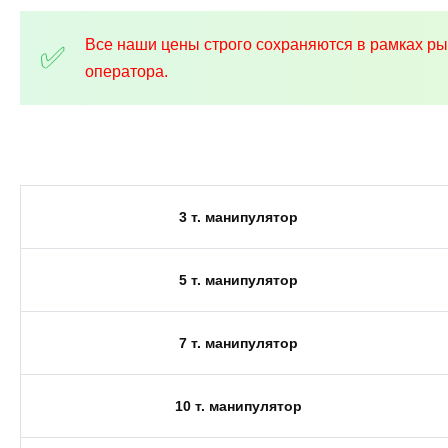
Все наши цены строго сохраняются в рамках р
оператора.
3 т. манипулятор
5 т. манипулятор
7 т. манипулятор
10 т. манипулятор