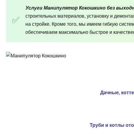
Услуги Манипулятор Кокошкино без выход
строительных материалов, установку и демонт
на стройке. Кроме того, мы имеем гибкую систе
обеспечиваем максимально быстрое и качествен
Дачные, котт
Труби и котлы от