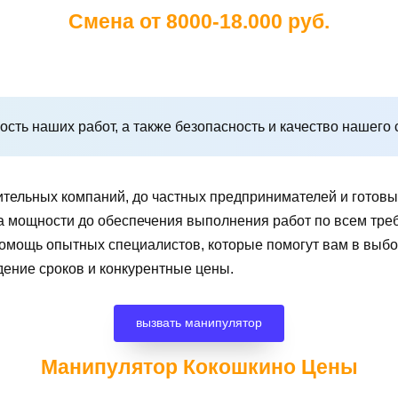
Смена от 8000-18.000 руб.
сть наших работ, а также безопасность и качество нашего 
ительных компаний, до частных предпринимателей и готов
чета мощности до обеспечения выполнения работ по всем т
помощь опытных специалистов, которые помогут вам в вы
дение сроков и конкурентные цены.
вызвать манипулятор
Манипулятор Кокошкино
Цены