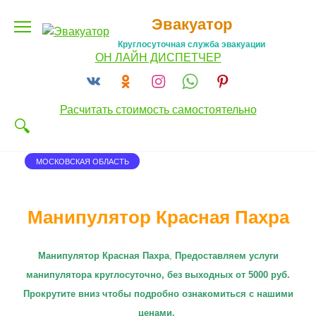
Перейти
Эвакуатор
к
содержанию
Круглосуточная служба эвакуации
ОН ЛАЙН ДИСПЕТЧЕР
Расчитать стоимость самостоятельно
МОСКОВСКАЯ ОБЛАСТЬ
Манипулятор Красная Пахра
Манипулятор Красная Пахра
,
П
редоставляем услуги
манипулятора круглосуточно
, без выходных от 5000 руб.
Прокрутите вниз чтобы подробно ознакомиться с нашими
ценами.