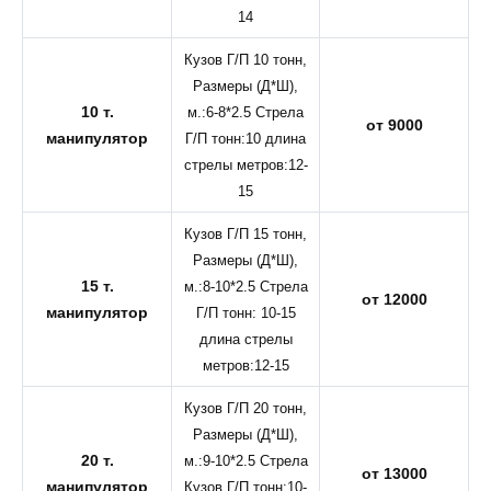
14
Кузов Г/П 10 тонн,
Размеры (Д*Ш),
10 т.
м.:6-8*2.5 Стрела
от 9000
манипулятор
Г/П тонн:10 длина
стрелы метров:12-
15
Кузов Г/П 15 тонн,
Размеры (Д*Ш),
15 т.
м.:8-10*2.5 Стрела
от 12000
манипулятор
Г/П тонн: 10-15
длина стрелы
метров:12-15
Кузов Г/П 20 тонн,
Размеры (Д*Ш),
20 т.
м.:9-10*2.5 Стрела
от 13000
манипулятор
Кузов Г/П тонн:10-