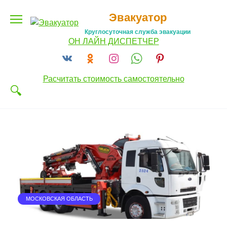
Перейти
Эвакуатор
к
содержанию
Круглосуточная служба эвакуации
ОН ЛАЙН ДИСПЕТЧЕР
Расчитать стоимость самостоятельно
МОСКОВСКАЯ ОБЛАСТЬ