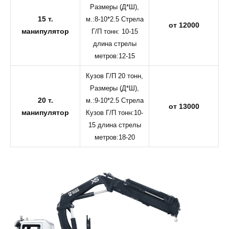
Размеры (Д*Ш),
15 т.
м.:8-10*2.5 Стрела
от 12000
манипулятор
Г/П тонн: 10-15
длина стрелы
метров:12-15
Кузов Г/П 20 тонн,
Размеры (Д*Ш),
20 т.
м.:9-10*2.5 Стрела
от 13000
манипулятор
Кузов Г/П тонн:10-
15 длина стрелы
метров:18-20