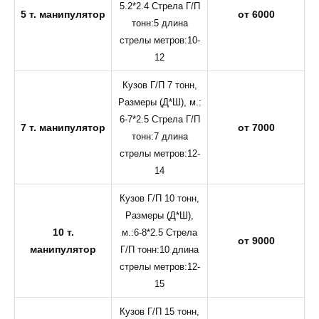
5.2*2.4 Стрела Г/П
5 т. манипулятор
от 6000
тонн:5 длина
стрелы метров:10-
12
Кузов Г/П 7 тонн,
Размеры (Д*Ш), м.:
6-7*2.5 Стрела Г/П
7 т. манипулятор
от 7000
тонн:7 длина
стрелы метров:12-
14
Кузов Г/П 10 тонн,
Размеры (Д*Ш),
10 т.
м.:6-8*2.5 Стрела
от 9000
манипулятор
Г/П тонн:10 длина
стрелы метров:12-
15
Кузов Г/П 15 тонн,