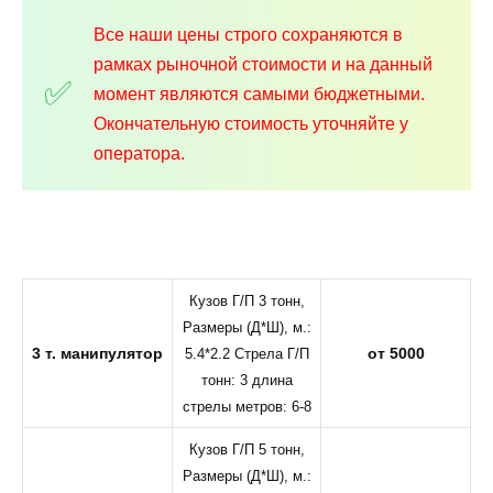
Все наши цены строго сохраняются в
рамках рыночной стоимости и на данный
момент являются самыми бюджетными.
Окончательную стоимость уточняйте у
оператора.
Кузов Г/П 3 тонн,
Размеры (Д*Ш), м.:
3 т. манипулятор
от 5000
5.4*2.2 Стрела Г/П
тонн: 3 длина
стрелы метров: 6-8
Кузов Г/П 5 тонн,
Размеры (Д*Ш), м.: