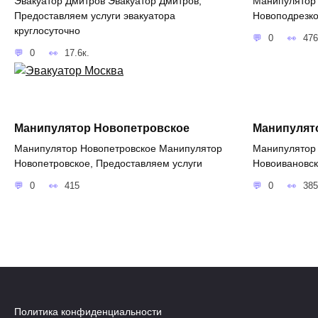
Эвакуатор Дмитров Эвакуатор Дмитров,
Манипулятор
Предоставляем услуги эвакуатора
Новоподрезко
круглосуточно
0
476
0
17.6к.
Манипулятор Новопетровское
Манипулят
Манипулятор Новопетровское Манипулятор
Манипулятор
Новопетровское, Предоставляем услуги
Новоивановск
0
415
0
385
Политика конфиденциальности