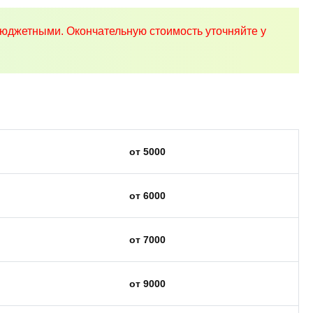
юджетными. Окончательную стоимость уточняйте у
от 5000
от 6000
от 7000
от 9000