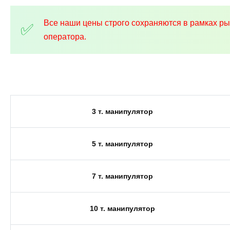
Все наши цены строго сохраняются в рамках р
оператора.
3 т. манипулятор
5 т. манипулятор
7 т. манипулятор
10 т. манипулятор