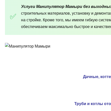
Услуги Манипулятор Мамыри без выходны
строительных материалов, установку и демонт
на стройке. Кроме того, мы имеем гибкую систе
обеспечиваем максимально быстрое и качествен
Дачные, котт
Труби и котлы от