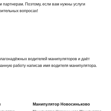
и партнерам. Поэтому, если вам нужны услуги
оительных вопросах!
еблагонадёжных водителей манипуляторов и даёт
еланную работу написав имя водителя манипулятора.
н
Манипулятор Новосиньково