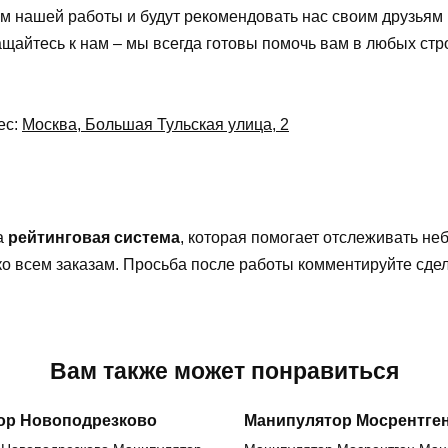
м нашей работы и будут рекомендовать нас своим друзьям 
ащайтесь к нам – мы всегда готовы помочь вам в любых стр
ес:
Москва, Большая Тульская улица, 2
а
рейтинговая система
, которая помогает отслеживать н
 ко всем заказам. Просьба после работы комментируйте сд
Вам также может понравиться
ор Новоподрезково
Манипулятор Мосрентге