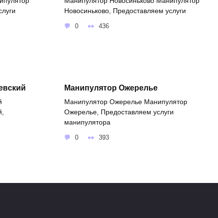
ипулятор
Манипулятор Новосиньково Манипулятор
слуги
Новосиньково, Предоставляем услуги
0
436
евский
Манипулятор Ожерелье
й
Манипулятор Ожерелье Манипулятор
й,
Ожерелье, Предоставляем услуги
манипулятора
0
393