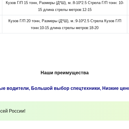
Кузов Г/П 15 тонн, Размеры (Д*Ш), м.:8-10*2.5 Стрела Г/П тонн: 10-
15 длина стрелы метров:12-15
Кузов Г/П 20 тонн, Размеры (Д*Ш), м.:9-10*2.5 Стрела Кузов Г/П
тонн:10-15 длина стрелы метров:18-20
Наши преимущества
ые водители, Большой выбор спецтехники, Низкие цен
сей России!