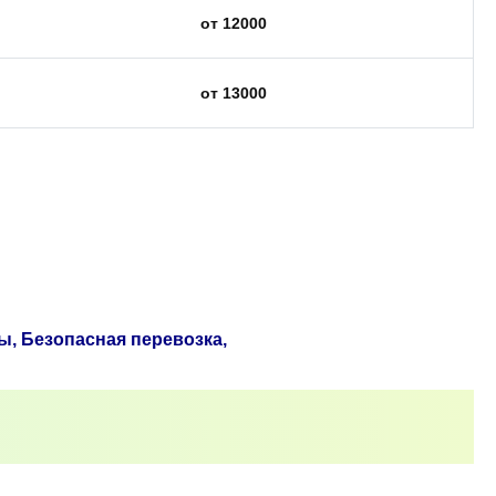
от 12000
от 13000
ы, Безопасная перевозка,