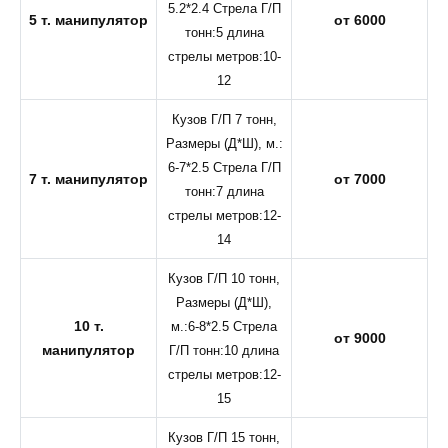
5.2*2.4 Стрела Г/П
5 т. манипулятор
от 6000
тонн:5 длина
стрелы метров:10-
12
Кузов Г/П 7 тонн,
Размеры (Д*Ш), м.:
6-7*2.5 Стрела Г/П
7 т. манипулятор
от 7000
тонн:7 длина
стрелы метров:12-
14
Кузов Г/П 10 тонн,
Размеры (Д*Ш),
10 т.
м.:6-8*2.5 Стрела
от 9000
манипулятор
Г/П тонн:10 длина
стрелы метров:12-
15
Кузов Г/П 15 тонн,