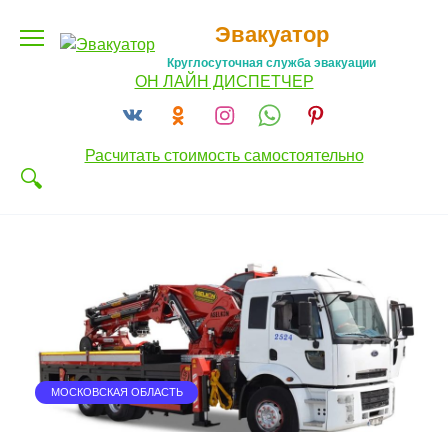
Перейти
Эвакуатор
к
содержанию
Круглосуточная служба эвакуации
ОН ЛАЙН ДИСПЕТЧЕР
Расчитать стоимость самостоятельно
МОСКОВСКАЯ ОБЛАСТЬ