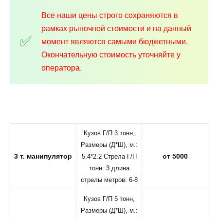
Все наши цены строго сохраняются в
рамках рыночной стоимости и на данный
момент являются самыми бюджетными.
Окончательную стоимость уточняйте у
оператора.
Кузов Г/П 3 тонн,
Размеры (Д*Ш), м.:
3 т. манипулятор
от 5000
5.4*2.2 Стрела Г/П
тонн: 3 длина
стрелы метров: 6-8
Кузов Г/П 5 тонн,
Размеры (Д*Ш), м.: