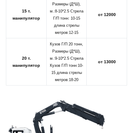
Размеры (Д*Ш),
15 т.
м.:8-10*2.5 Стрела
от 12000
манипулятор
Г/П тонн: 10-15
длина стрелы
метров:12-15
Кузов Г/П 20 тонн,
Размеры (Д*Ш),
20 т.
м.:9-10*2.5 Стрела
от 13000
манипулятор
Кузов Г/П тонн:10-
15 длина стрелы
метров:18-20