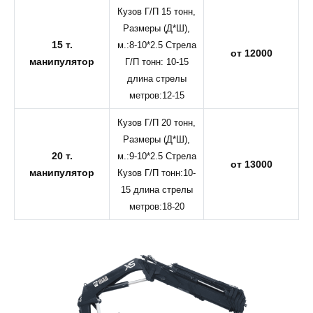
Кузов Г/П 15 тонн,
Размеры (Д*Ш),
15 т.
м.:8-10*2.5 Стрела
от 12000
манипулятор
Г/П тонн: 10-15
длина стрелы
метров:12-15
Кузов Г/П 20 тонн,
Размеры (Д*Ш),
20 т.
м.:9-10*2.5 Стрела
от 13000
манипулятор
Кузов Г/П тонн:10-
15 длина стрелы
метров:18-20