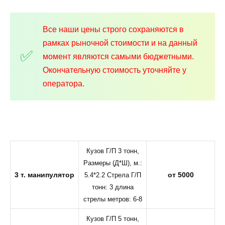
Все наши цены строго сохраняются в
рамках рыночной стоимости и на данный
момент являются самыми бюджетными.
Окончательную стоимость уточняйте у
оператора.
Кузов Г/П 3 тонн,
Размеры (Д*Ш), м.:
3 т. манипулятор
от 5000
5.4*2.2 Стрела Г/П
тонн: 3 длина
стрелы метров: 6-8
Кузов Г/П 5 тонн,