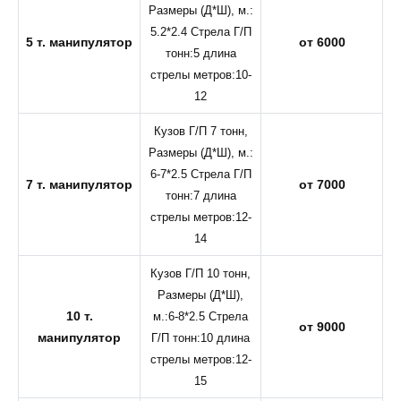
Размеры (Д*Ш), м.:
5.2*2.4 Стрела Г/П
5 т. манипулятор
от 6000
тонн:5 длина
стрелы метров:10-
12
Кузов Г/П 7 тонн,
Размеры (Д*Ш), м.:
6-7*2.5 Стрела Г/П
7 т. манипулятор
от 7000
тонн:7 длина
стрелы метров:12-
14
Кузов Г/П 10 тонн,
Размеры (Д*Ш),
10 т.
м.:6-8*2.5 Стрела
от 9000
манипулятор
Г/П тонн:10 длина
стрелы метров:12-
15