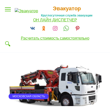
Перейти
Эвакуатор
к
содержанию
Круглосуточная служба эвакуации
ОН ЛАЙН ДИСПЕТЧЕР
Расчитать стоимость самостоятельно
МОСКОВСКАЯ ОБЛАСТЬ