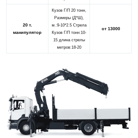
Кузов Г/П 20 тонн,
Размеры (Д*Ш),
20 т.
м.:9-10*2.5 Стрела
от 13000
манипулятор
Кузов Г/П тонн:10-
15 длина стрелы
метров:18-20