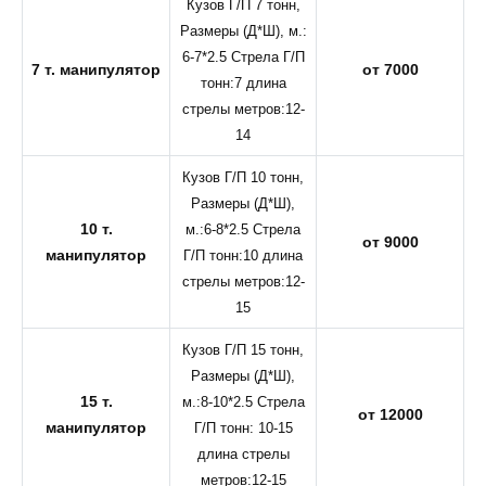
Кузов Г/П 7 тонн,
Размеры (Д*Ш), м.:
6-7*2.5 Стрела Г/П
7 т. манипулятор
от 7000
тонн:7 длина
стрелы метров:12-
14
Кузов Г/П 10 тонн,
Размеры (Д*Ш),
10 т.
м.:6-8*2.5 Стрела
от 9000
манипулятор
Г/П тонн:10 длина
стрелы метров:12-
15
Кузов Г/П 15 тонн,
Размеры (Д*Ш),
15 т.
м.:8-10*2.5 Стрела
от 12000
манипулятор
Г/П тонн: 10-15
длина стрелы
метров:12-15