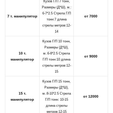
Кузов Г/П 7 тонн,
Размеры (Д*Ш), м.:
6-7*2.5 Стрела Г/П
7 т. манипулятор
от 7000
тонн:7 длина
стрелы метров:12-
14
Кузов Г/П 10 тонн,
Размеры (Д*Ш),
10 т.
м.:6-8*2.5 Стрела
от 9000
манипулятор
Г/П тонн:10 длина
стрелы метров:12-
15
Кузов Г/П 15 тонн,
Размеры (Д*Ш),
15 т.
м.:8-10*2.5 Стрела
от 12000
манипулятор
Г/П тонн: 10-15
длина стрелы
метров:12-15