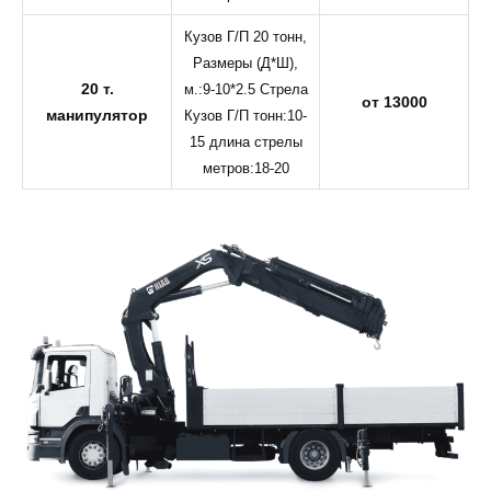
Кузов Г/П 20 тонн,
Размеры (Д*Ш),
20 т.
м.:9-10*2.5 Стрела
от 13000
манипулятор
Кузов Г/П тонн:10-
15 длина стрелы
метров:18-20