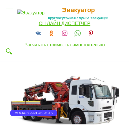
Перейти
Эвакуатор
к
содержанию
Круглосуточная служба эвакуации
ОН ЛАЙН ДИСПЕТЧЕР
Расчитать стоимость самостоятельно
МОСКОВСКАЯ ОБЛАСТЬ