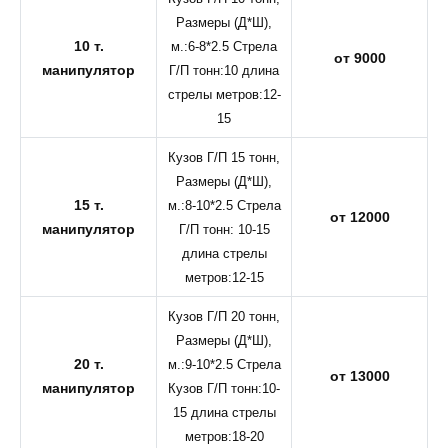
Размеры (Д*Ш),
10 т.
м.:6-8*2.5 Стрела
от 9000
манипулятор
Г/П тонн:10 длина
стрелы метров:12-
15
Кузов Г/П 15 тонн,
Размеры (Д*Ш),
15 т.
м.:8-10*2.5 Стрела
от 12000
манипулятор
Г/П тонн: 10-15
длина стрелы
метров:12-15
Кузов Г/П 20 тонн,
Размеры (Д*Ш),
20 т.
м.:9-10*2.5 Стрела
от 13000
манипулятор
Кузов Г/П тонн:10-
15 длина стрелы
метров:18-20