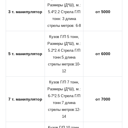
Размеры (Д*Ш), м.:
3 т. манипулятор
от 5000
5.4*2.2 Стрела Г/П
тонн: 3 длина
стрелы метров: 6-8
Кузов Г/П 5 тонн,
Размеры (Д*Ш), м.:
5.2*2.4 Стрела Г/П
5 т. манипулятор
от 6000
тонн:5 длина
стрелы метров:10-
12
Кузов Г/П 7 тонн,
Размеры (Д*Ш), м.:
6-7*2.5 Стрела Г/П
7 т. манипулятор
от 7000
тонн:7 длина
стрелы метров:12-
14
Кузов Г/П 10 тонн,