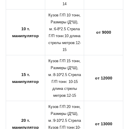
14
Кузов Г/П 10 тонн,
Размеры (Д*Ш),
10 т.
м.:6-8*2.5 Стрела
от 9000
манипулятор
Г/П тонн:10 длина
стрелы метров:12-
15
Кузов Г/П 15 тонн,
Размеры (Д*Ш),
15 т.
м.:8-10*2.5 Стрела
от 12000
манипулятор
Г/П тонн: 10-15
длина стрелы
метров:12-15
Кузов Г/П 20 тонн,
Размеры (Д*Ш),
20 т.
м.:9-10*2.5 Стрела
от 13000
манипулятор
Кузов Г/П тонн:10-