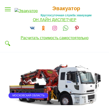
Перейти
Эвакуатор
к
содержанию
Круглосуточная служба эвакуации
ОН ЛАЙН ДИСПЕТЧЕР
Расчитать стоимость самостоятельно
МОСКОВСКАЯ ОБЛАСТЬ