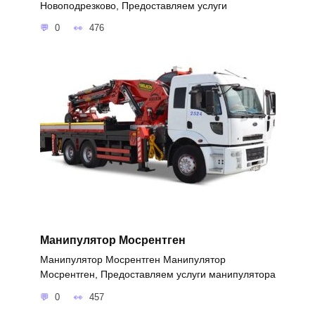
Новоподрезково, Предоставляем услуги
0
476
Манипулятор Мосрентген
Манипулятор Мосрентген Манипулятор
Мосрентген, Предоставляем услуги манипулятора
0
457