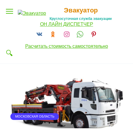
Перейти
Эвакуатор
к
содержанию
Круглосуточная служба эвакуации
ОН ЛАЙН ДИСПЕТЧЕР
Расчитать стоимость самостоятельно
МОСКОВСКАЯ ОБЛАСТЬ