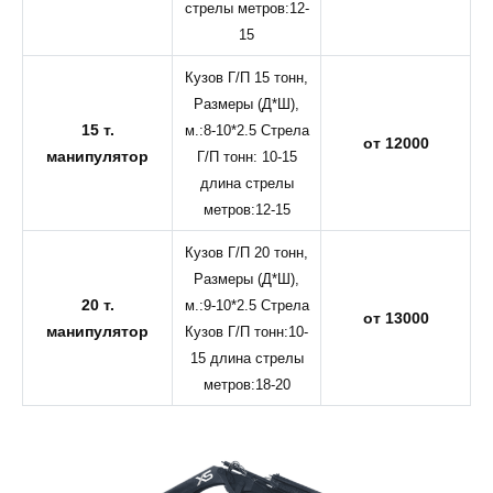
стрелы метров:12-
15
Кузов Г/П 15 тонн,
Размеры (Д*Ш),
15 т.
м.:8-10*2.5 Стрела
от 12000
манипулятор
Г/П тонн: 10-15
длина стрелы
метров:12-15
Кузов Г/П 20 тонн,
Размеры (Д*Ш),
20 т.
м.:9-10*2.5 Стрела
от 13000
манипулятор
Кузов Г/П тонн:10-
15 длина стрелы
метров:18-20