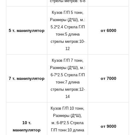
стрелы метров: 6-8
Кузов Г/П 5 тонн,
Размеры (Д*Ш), м.:
5.2*2.4 Стрела Г/П
5 т. манипулятор
от 6000
тонн:5 длина
стрелы метров:10-
12
Кузов Г/П 7 тонн,
Размеры (Д*Ш), м.:
6-7*2.5 Стрела Г/П
7 т. манипулятор
от 7000
тонн:7 длина
стрелы метров:12-
14
Кузов Г/П 10 тонн,
Размеры (Д*Ш),
10 т.
м.:6-8*2.5 Стрела
от 9000
манипулятор
Г/П тонн:10 длина