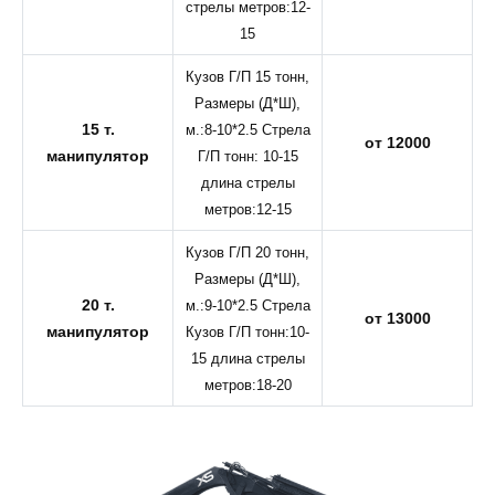
стрелы метров:12-
15
Кузов Г/П 15 тонн,
Размеры (Д*Ш),
15 т.
м.:8-10*2.5 Стрела
от 12000
манипулятор
Г/П тонн: 10-15
длина стрелы
метров:12-15
Кузов Г/П 20 тонн,
Размеры (Д*Ш),
20 т.
м.:9-10*2.5 Стрела
от 13000
манипулятор
Кузов Г/П тонн:10-
15 длина стрелы
метров:18-20