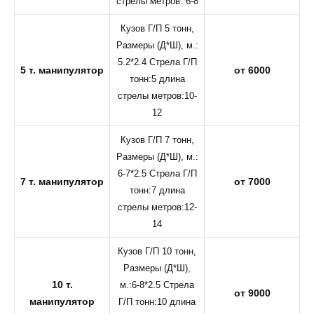
стрелы метров: 6-8
Кузов Г/П 5 тонн,
Размеры (Д*Ш), м.:
5.2*2.4 Стрела Г/П
5 т. манипулятор
от 6000
тонн:5 длина
стрелы метров:10-
12
Кузов Г/П 7 тонн,
Размеры (Д*Ш), м.:
6-7*2.5 Стрела Г/П
7 т. манипулятор
от 7000
тонн:7 длина
стрелы метров:12-
14
Кузов Г/П 10 тонн,
Размеры (Д*Ш),
10 т.
м.:6-8*2.5 Стрела
от 9000
манипулятор
Г/П тонн:10 длина