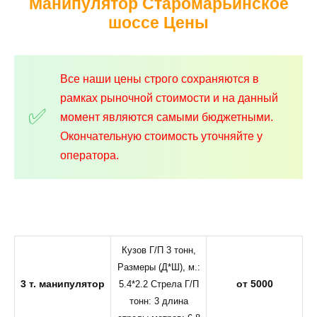
Манипулятор Старомарьинское
шоссе
Цены
Все наши цены строго сохраняются в
рамках рыночной стоимости и на данный
момент являются самыми бюджетными.
Окончательную стоимость уточняйте у
оператора.
Кузов Г/П 3 тонн,
Размеры (Д*Ш), м.:
3 т. манипулятор
от 5000
5.4*2.2 Стрела Г/П
тонн: 3 длина