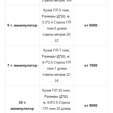
стрелы метров: 6-8
Кузов Г/П 5 тонн,
Размеры (Д*Ш), м.:
5.2*2.4 Стрела Г/П
5 т. манипулятор
от 6000
тонн:5 длина
стрелы метров:10-
12
Кузов Г/П 7 тонн,
Размеры (Д*Ш), м.:
6-7*2.5 Стрела Г/П
7 т. манипулятор
от 7000
тонн:7 длина
стрелы метров:12-
14
Кузов Г/П 10 тонн,
Размеры (Д*Ш),
10 т.
м.:6-8*2.5 Стрела
от 9000
манипулятор
Г/П тонн:10 длина