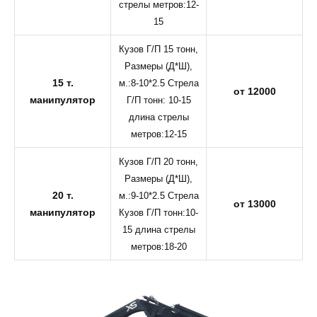
стрелы метров:12-
15
Кузов Г/П 15 тонн,
Размеры (Д*Ш),
15 т.
м.:8-10*2.5 Стрела
от 12000
манипулятор
Г/П тонн: 10-15
длина стрелы
метров:12-15
Кузов Г/П 20 тонн,
Размеры (Д*Ш),
20 т.
м.:9-10*2.5 Стрела
от 13000
манипулятор
Кузов Г/П тонн:10-
15 длина стрелы
метров:18-20