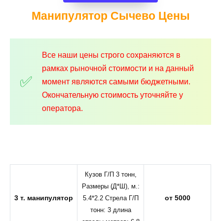
Манипулятор Сычево
Цены
Все наши цены строго сохраняются в
рамках рыночной стоимости и на данный
момент являются самыми бюджетными.
Окончательную стоимость уточняйте у
оператора.
Кузов Г/П 3 тонн,
Размеры (Д*Ш), м.:
3 т. манипулятор
от 5000
5.4*2.2 Стрела Г/П
тонн: 3 длина