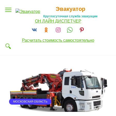
Перейти
Эвакуатор
к
содержанию
Круглосуточная служба эвакуации
ОН ЛАЙН ДИСПЕТЧЕР
Расчитать стоимость самостоятельно
МОСКОВСКАЯ ОБЛАСТЬ