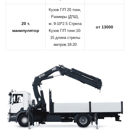
Кузов Г/П 20 тонн,
Размеры (Д*Ш),
20 т.
м.:9-10*2.5 Стрела
от 13000
манипулятор
Кузов Г/П тонн:10-
15 длина стрелы
метров:18-20