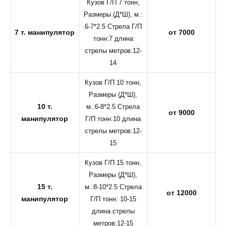
Кузов Г/П 7 тонн,
Размеры (Д*Ш), м.:
6-7*2.5 Стрела Г/П
7 т. манипулятор
от 7000
тонн:7 длина
стрелы метров:12-
14
Кузов Г/П 10 тонн,
Размеры (Д*Ш),
10 т.
м.:6-8*2.5 Стрела
от 9000
манипулятор
Г/П тонн:10 длина
стрелы метров:12-
15
Кузов Г/П 15 тонн,
Размеры (Д*Ш),
15 т.
м.:8-10*2.5 Стрела
от 12000
манипулятор
Г/П тонн: 10-15
длина стрелы
метров:12-15