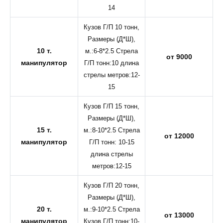
14
Кузов Г/П 10 тонн,
Размеры (Д*Ш),
10 т.
м.:6-8*2.5 Стрела
от 9000
манипулятор
Г/П тонн:10 длина
стрелы метров:12-
15
Кузов Г/П 15 тонн,
Размеры (Д*Ш),
15 т.
м.:8-10*2.5 Стрела
от 12000
манипулятор
Г/П тонн: 10-15
длина стрелы
метров:12-15
Кузов Г/П 20 тонн,
Размеры (Д*Ш),
20 т.
м.:9-10*2.5 Стрела
от 13000
манипулятор
Кузов Г/П тонн:10-