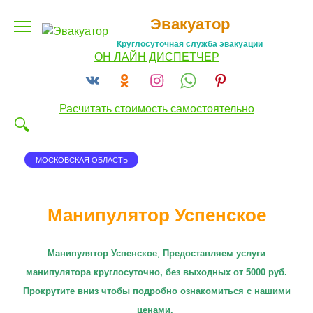
Перейти
Эвакуатор
к
содержанию
Круглосуточная служба эвакуации
ОН ЛАЙН ДИСПЕТЧЕР
Расчитать стоимость самостоятельно
МОСКОВСКАЯ ОБЛАСТЬ
Манипулятор Успенское
Манипулятор Успенское
,
П
редоставляем услуги
манипулятора круглосуточно
, без выходных от 5000 руб.
Прокрутите вниз чтобы подробно ознакомиться с нашими
ценами.