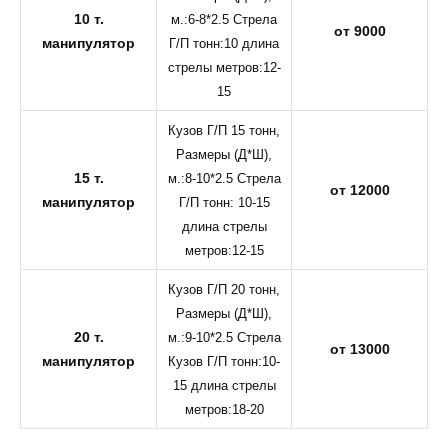
10 т.
м.:6-8*2.5 Стрела
от 9000
манипулятор
Г/П тонн:10 длина
стрелы метров:12-
15
Кузов Г/П 15 тонн,
Размеры (Д*Ш),
15 т.
м.:8-10*2.5 Стрела
от 12000
манипулятор
Г/П тонн: 10-15
длина стрелы
метров:12-15
Кузов Г/П 20 тонн,
Размеры (Д*Ш),
20 т.
м.:9-10*2.5 Стрела
от 13000
манипулятор
Кузов Г/П тонн:10-
15 длина стрелы
метров:18-20