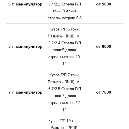
3 т. манипулятор
от 5000
5.4*2.2 Стрела Г/П
тонн: 3 длина
стрелы метров: 6-8
Кузов Г/П 5 тонн,
Размеры (Д*Ш), м.:
5.2*2.4 Стрела Г/П
5 т. манипулятор
от 6000
тонн:5 длина
стрелы метров:10-
12
Кузов Г/П 7 тонн,
Размеры (Д*Ш), м.:
6-7*2.5 Стрела Г/П
7 т. манипулятор
от 7000
тонн:7 длина
стрелы метров:12-
14
Кузов Г/П 10 тонн,
Размеры (Д*Ш),