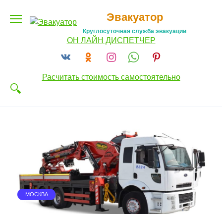
Перейти
Эвакуатор
к
содержанию
Круглосуточная служба эвакуации
ОН ЛАЙН ДИСПЕТЧЕР
Расчитать стоимость самостоятельно
МОСКВА