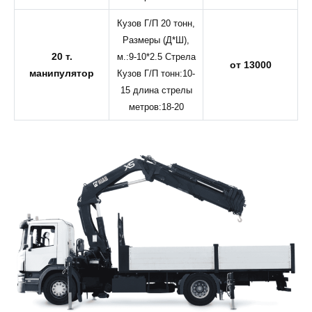
Кузов Г/П 20 тонн,
Размеры (Д*Ш),
20 т.
м.:9-10*2.5 Стрела
от 13000
манипулятор
Кузов Г/П тонн:10-
15 длина стрелы
метров:18-20