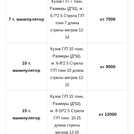
Кузов Г/П 7 тонн,
Размеры (Д*Ш), м.:
6-7*2.5 Стрела Г/П
7 т. манипулятор
от 7000
тонн:7 длина
стрелы метров:12-
14
Кузов Г/П 10 тонн,
Размеры (Д*Ш),
10 т.
м.:6-8*2.5 Стрела
от 9000
манипулятор
Г/П тонн:10 длина
стрелы метров:12-
15
Кузов Г/П 15 тонн,
Размеры (Д*Ш),
15 т.
м.:8-10*2.5 Стрела
от 12000
манипулятор
Г/П тонн: 10-15
длина стрелы
метров:12-15