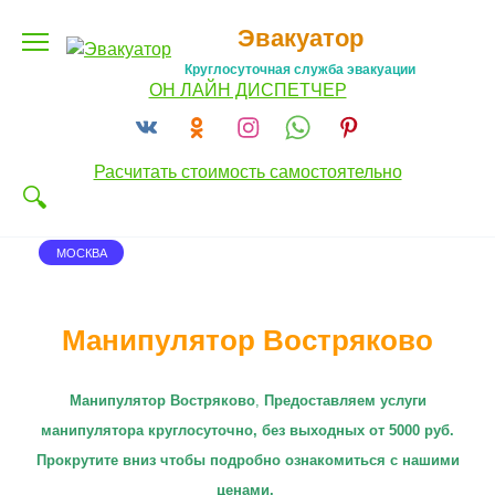
Перейти
Эвакуатор
к
содержанию
Круглосуточная служба эвакуации
ОН ЛАЙН ДИСПЕТЧЕР
Расчитать стоимость самостоятельно
МОСКВА
Манипулятор Востряково
Манипулятор Востряково
,
П
редоставляем услуги
манипулятора круглосуточно
, без выходных от 5000 руб.
Прокрутите вниз чтобы подробно ознакомиться с нашими
ценами.