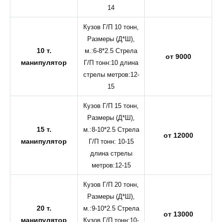
14
Кузов Г/П 10 тонн,
Размеры (Д*Ш),
10 т.
м.:6-8*2.5 Стрела
от 9000
манипулятор
Г/П тонн:10 длина
стрелы метров:12-
15
Кузов Г/П 15 тонн,
Размеры (Д*Ш),
15 т.
м.:8-10*2.5 Стрела
от 12000
манипулятор
Г/П тонн: 10-15
длина стрелы
метров:12-15
Кузов Г/П 20 тонн,
Размеры (Д*Ш),
20 т.
м.:9-10*2.5 Стрела
от 13000
манипулятор
Кузов Г/П тонн:10-