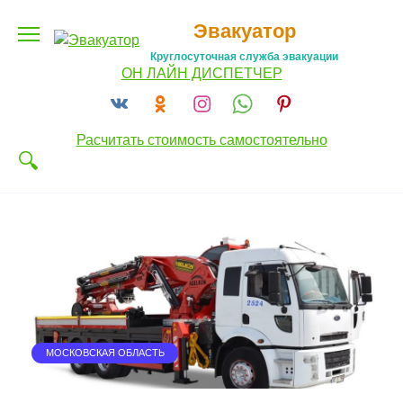
Перейти
Эвакуатор
к
содержанию
Круглосуточная служба эвакуации
ОН ЛАЙН ДИСПЕТЧЕР
Расчитать стоимость самостоятельно
МОСКОВСКАЯ ОБЛАСТЬ