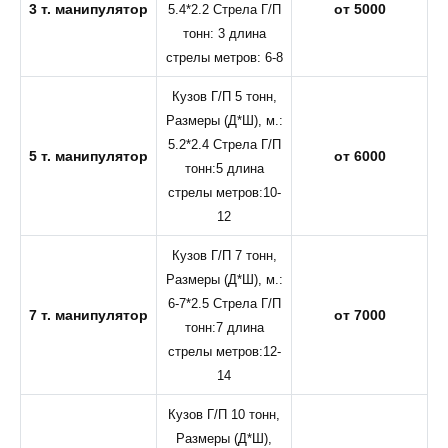
3 т. манипулятор
от 5000
5.4*2.2 Стрела Г/П
тонн: 3 длина
стрелы метров: 6-8
Кузов Г/П 5 тонн,
Размеры (Д*Ш), м.:
5.2*2.4 Стрела Г/П
5 т. манипулятор
от 6000
тонн:5 длина
стрелы метров:10-
12
Кузов Г/П 7 тонн,
Размеры (Д*Ш), м.:
6-7*2.5 Стрела Г/П
7 т. манипулятор
от 7000
тонн:7 длина
стрелы метров:12-
14
Кузов Г/П 10 тонн,
Размеры (Д*Ш),