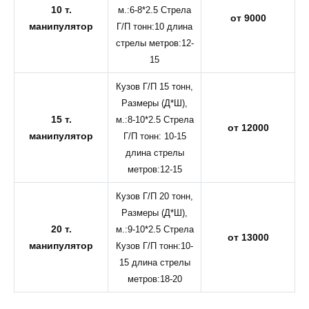
10 т.
м.:6-8*2.5 Стрела
от 9000
манипулятор
Г/П тонн:10 длина
стрелы метров:12-
15
Кузов Г/П 15 тонн,
Размеры (Д*Ш),
15 т.
м.:8-10*2.5 Стрела
от 12000
манипулятор
Г/П тонн: 10-15
длина стрелы
метров:12-15
Кузов Г/П 20 тонн,
Размеры (Д*Ш),
20 т.
м.:9-10*2.5 Стрела
от 13000
манипулятор
Кузов Г/П тонн:10-
15 длина стрелы
метров:18-20