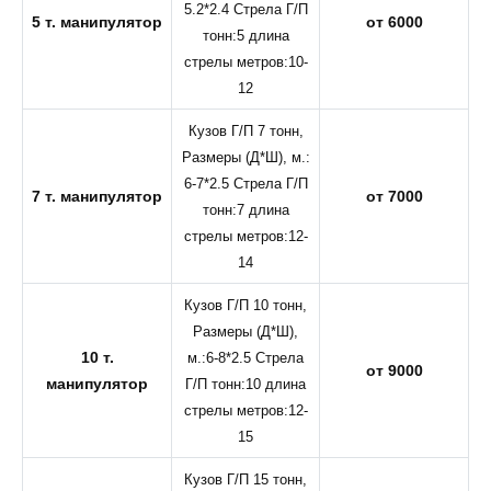
5.2*2.4 Стрела Г/П
5 т. манипулятор
от 6000
тонн:5 длина
стрелы метров:10-
12
Кузов Г/П 7 тонн,
Размеры (Д*Ш), м.:
6-7*2.5 Стрела Г/П
7 т. манипулятор
от 7000
тонн:7 длина
стрелы метров:12-
14
Кузов Г/П 10 тонн,
Размеры (Д*Ш),
10 т.
м.:6-8*2.5 Стрела
от 9000
манипулятор
Г/П тонн:10 длина
стрелы метров:12-
15
Кузов Г/П 15 тонн,