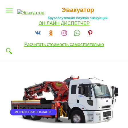
Перейти
Эвакуатор
к
содержанию
Круглосуточная служба эвакуации
ОН ЛАЙН ДИСПЕТЧЕР
Расчитать стоимость самостоятельно
МОСКОВСКАЯ ОБЛАСТЬ