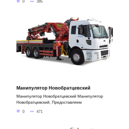
0
385
Манипулятор Новобратцевский
Манипулятор Новобратцевский Манипулятор
Новобратцевский, Предоставляем
0
471