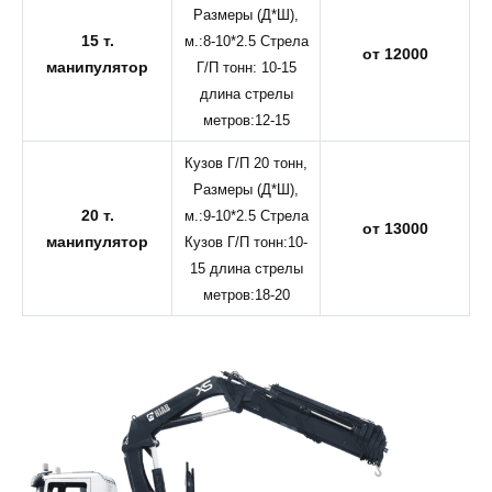
Размеры (Д*Ш),
15 т.
м.:8-10*2.5 Стрела
от 12000
манипулятор
Г/П тонн: 10-15
длина стрелы
метров:12-15
Кузов Г/П 20 тонн,
Размеры (Д*Ш),
20 т.
м.:9-10*2.5 Стрела
от 13000
манипулятор
Кузов Г/П тонн:10-
15 длина стрелы
метров:18-20