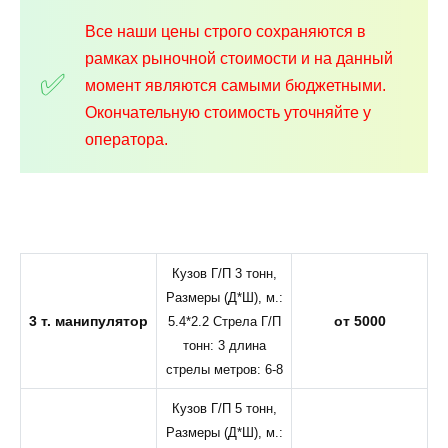
Все наши цены строго сохраняются в
рамках рыночной стоимости и на данный
момент являются самыми бюджетными.
Окончательную стоимость уточняйте у
оператора.
Кузов Г/П 3 тонн,
Размеры (Д*Ш), м.:
3 т. манипулятор
от 5000
5.4*2.2 Стрела Г/П
тонн: 3 длина
стрелы метров: 6-8
Кузов Г/П 5 тонн,
Размеры (Д*Ш), м.: